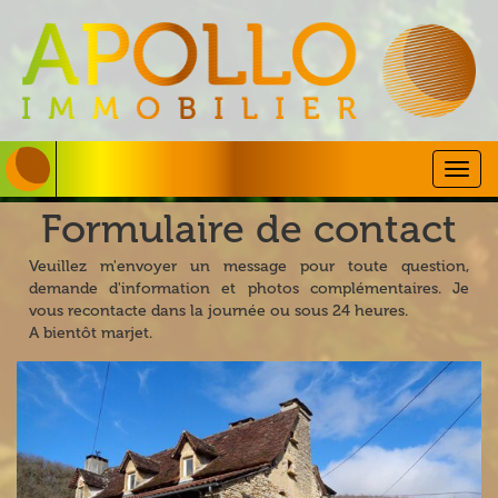
Togg
navig
Formulaire de contact
Veuillez m'envoyer un message pour toute question,
demande d'information et photos complémentaires. Je
vous recontacte dans la journée ou sous 24 heures.
A bientôt marjet.