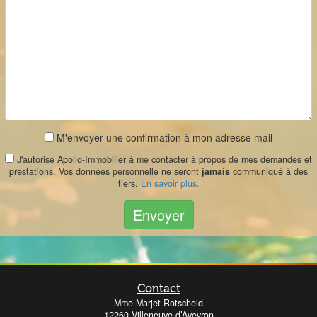
M'envoyer une confirmation à mon adresse mail
J'autorise Apollo-Immobilier à me contacter à propos de mes demandes et
prestations. Vos données personnelle ne seront
jamais
communiqué à des
tiers.
En savoir plus.
Envoyer
Contact
Mme Marjet Rotscheid
12260 Villeneuve d’Aveyron