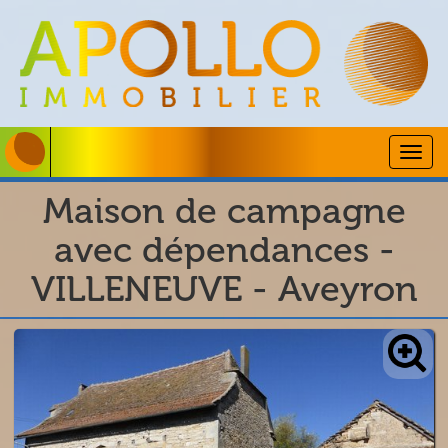
Togg
navig
Maison de campagne
avec dépendances -
VILLENEUVE - Aveyron