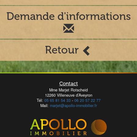
Demande d'informations
Retour
Contact
Mme Marjet Rotscheid
12260 Villeneuve d’Aveyron
Tél:
05 65 81 54 33
-
06 20 57 22 77
Mail:
marjet@apollo-immobilier.fr