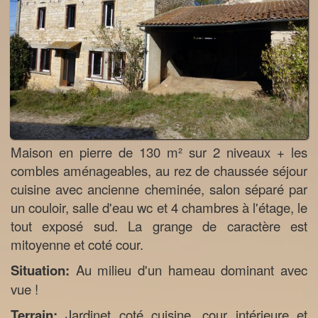
Maison en pierre de 130 m² sur 2 niveaux + les
combles aménageables, au rez de chaussée séjour
cuisine avec ancienne cheminée, salon séparé par
un couloir, salle d'eau wc et 4 chambres à l'étage, le
tout exposé sud. La grange de caractère est
mitoyenne et coté cour.
Situation:
Au milieu d'un hameau dominant avec
vue !
Terrain:
Jardinet coté cuisine, cour intérieure et