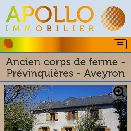
Togg
navig
Ancien corps de ferme -
Prévinquières - Aveyron