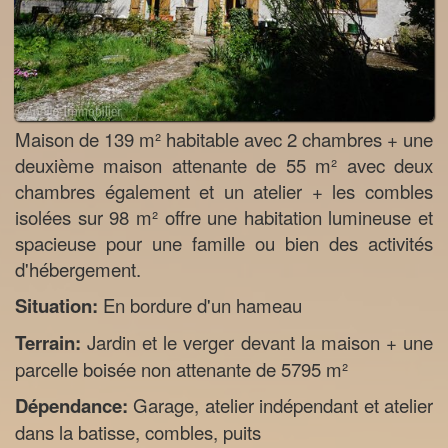
Maison de 139 m² habitable avec 2 chambres + une
deuxième maison attenante de 55 m² avec deux
chambres également et un atelier + les combles
isolées sur 98 m² offre une habitation lumineuse et
spacieuse pour une famille ou bien des activités
d'hébergement.
Situation:
En bordure d'un hameau
Terrain:
Jardin et le verger devant la maison + une
parcelle boisée non attenante de 5795 m²
Dépendance:
Garage, atelier indépendant et atelier
dans la batisse, combles, puits