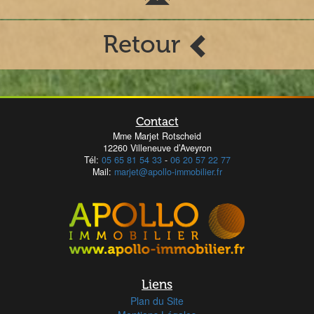
Retour
Contact
Mme Marjet Rotscheid
12260 Villeneuve d’Aveyron
Tél:
05 65 81 54 33
-
06 20 57 22 77
Mail:
marjet@apollo-immobilier.fr
Liens
Plan du Site