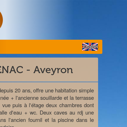
English
DENAC - Aveyron
epuis 20 ans, offre une habitation simple
ée + l'ancienne souillarde et la terrasse
a vue puis à l'étage deux chambres dont
alle d'eau + wc. Deux caves au rdj une
s l'ancien fournil et la piscine dans le