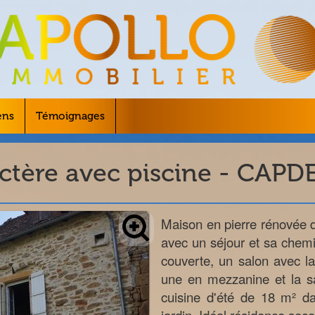
ens
Témoignages
ctère avec piscine - CAP
Maison en pierre rénovée d
avec un séjour et sa chemin
couverte, un salon avec l
une en mezzanine et la s
cuisine d'été de 18 m² dan