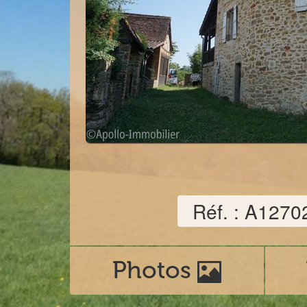
Réf. : A127
Photos