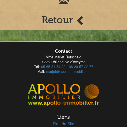
Retour
Contact
Mme Marjet Rotscheid
12260 Villeneuve d’Aveyron
Tél:
05 65 81 54 33
-
06 20 57 22 77
Mail:
marjet@apollo-immobilier.fr
Liens
Plan du Site