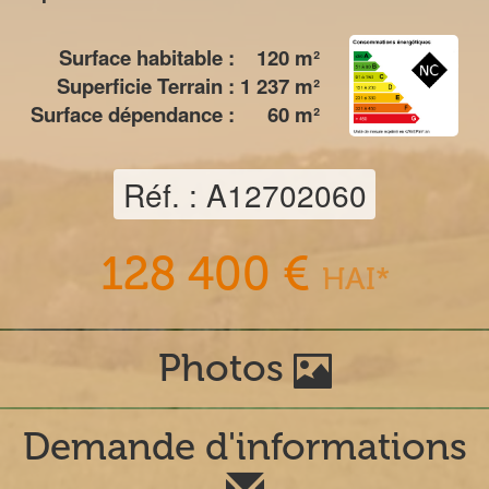
Surface habitable :
120
m²
Superficie Terrain :
1 237
m²
Surface dépendance :
60
m²
Réf. : A12702060
128 400 €
HAI*
Photos
Demande d'informations