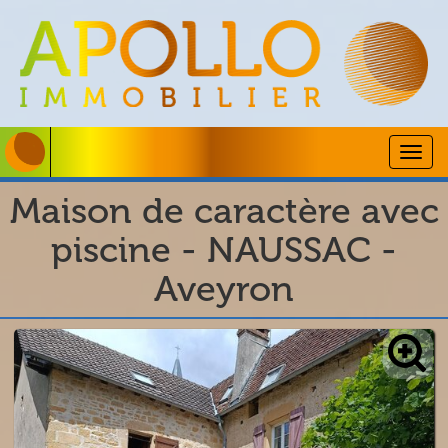
Togg
navig
Maison de caractère avec
piscine - NAUSSAC -
Aveyron