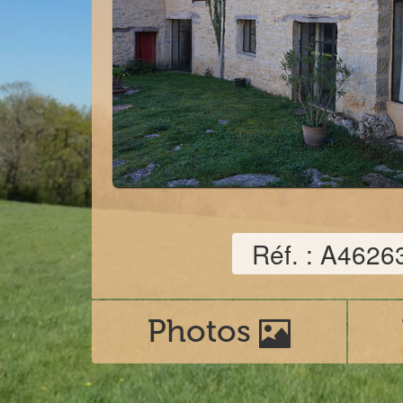
Réf. : A4626
Photos