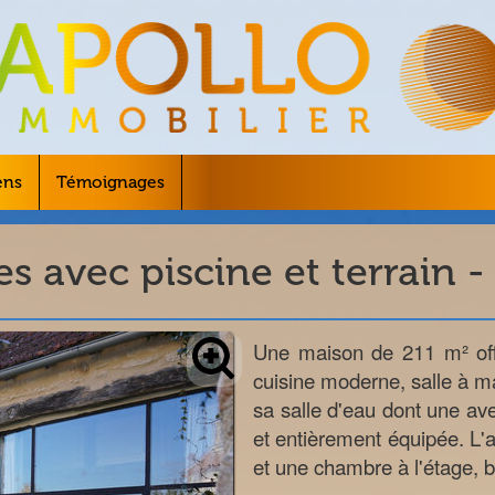
ens
Témoignages
s avec piscine et terrain -
Une maison de 211 m² off
cuisine moderne, salle à 
sa salle d'eau dont une ave
et entièrement équipée. L'a
et une chambre à l'étage, b