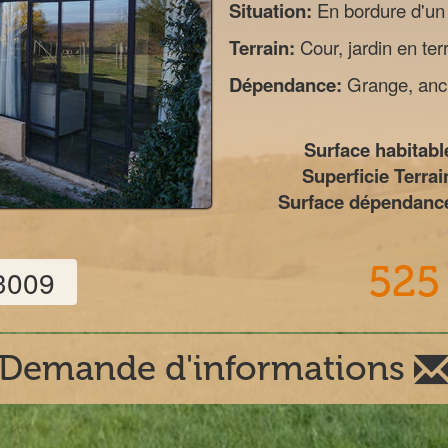
Situation:
En bordure d'un
Terrain:
Cour, jardin en ter
Dépendance:
Grange, anci
Surface habitable
Superficie Terrai
Surface dépendance
525
3009
Demande d'informations