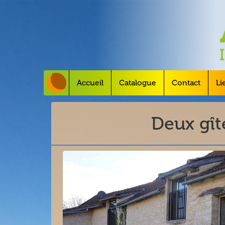
Accueil
Catalogue
Contact
Li
Deux gîte