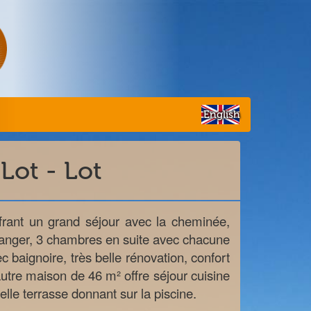
English
 Lot - Lot
rant un grand séjour avec la cheminée,
manger, 3 chambres en suite avec chacune
c baignoire, très belle rénovation, confort
utre maison de 46 m² offre séjour cuisine
elle terrasse donnant sur la piscine.