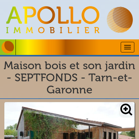
Togg
navig
Maison bois et son jardin
- SEPTFONDS - Tarn-et-
Garonne