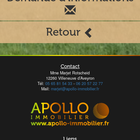
Retour
Contact
Mme Marjet Rotscheid
12260 Villeneuve d’Aveyron
Tél:
05 65 81 54 33
-
06 20 57 22 77
Mail:
marjet@apollo-immobilier.fr
Liens