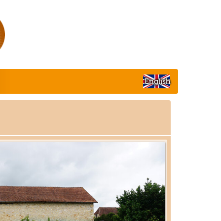
English