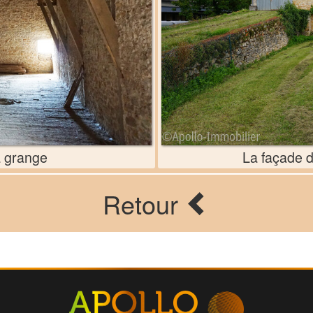
a grange
La façade d
Retour