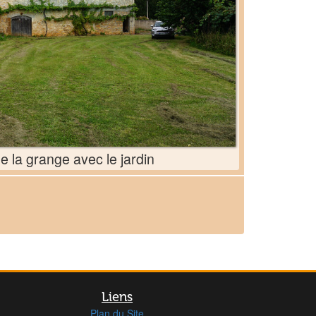
e la grange avec le jardin
Liens
Plan du Site