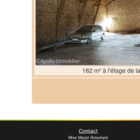
182 m² à l'étage de l
Contact
Mme Marjet Rotscheid