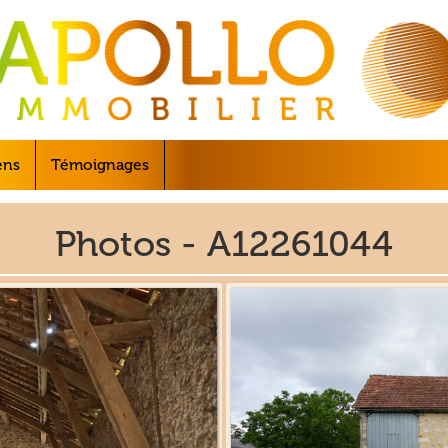
ens
Témoignages
Photos - A12261044