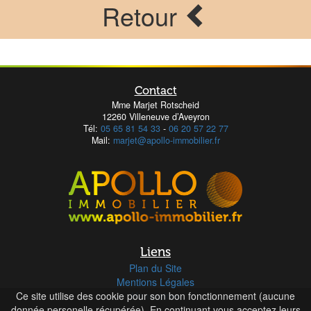
Retour
Contact
Mme Marjet Rotscheid
12260 Villeneuve d’Aveyron
Tél:
05 65 81 54 33
-
06 20 57 22 77
Mail:
marjet@apollo-immobilier.fr
Liens
Plan du Site
Mentions Légales
Ce site utilise des cookie pour son bon fonctionnement (aucune
Honoraires
donnée personelle récupérée). En continuant vous acceptez leurs