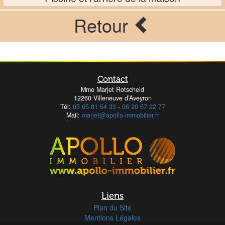
Retour
Contact
Mme Marjet Rotscheid
12260 Villeneuve d’Aveyron
Tél:
05 65 81 54 33
-
06 20 57 22 77
Mail:
marjet@apollo-immobilier.fr
Liens
Plan du Site
Mentions Légales