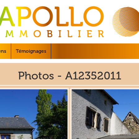
ens
Témoignages
Photos - A12352011