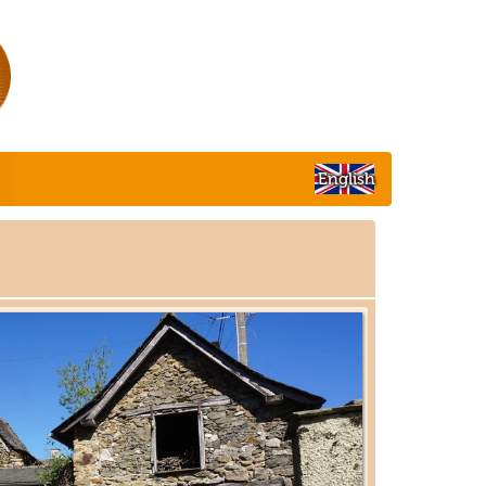
English