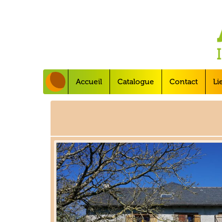
Accueil
Catalogue
Contact
Li