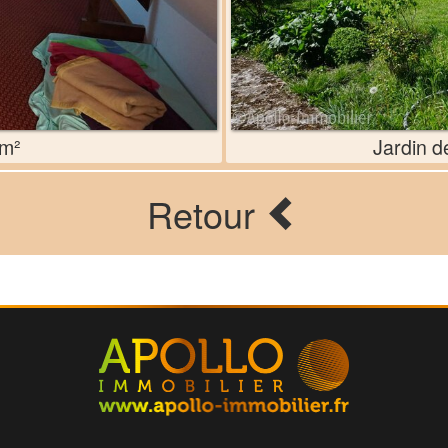
 m²
Jardin d
Retour