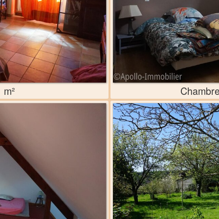
1 m²
Chambre 