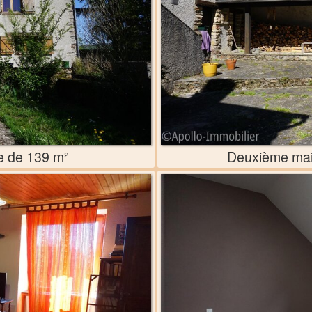
e de 139 m²
Deuxième mai