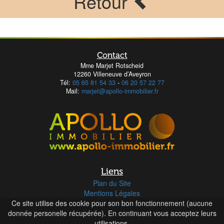
Retour
Contact
Mme Marjet Rotscheid
12260 Villeneuve d’Aveyron
Tél:
05 65 81 54 33
-
06 20 57 22 77
Mail:
marjet@apollo-immobilier.fr
Liens
Plan du Site
Mentions Légales
Ce site utilise des cookie pour son bon fonctionnement (aucune
Honoraires
donnée personelle récupérée). En continuant vous acceptez leurs
utilisations.