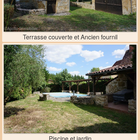
Terrasse couverte et Ancien fournil
Piscine et jardin