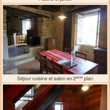
eme
Séjour cuisine et salon en 2
plan