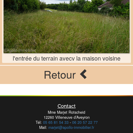
l'entrée du terrain avecv la maison voisine
Retour
Contact
Mme Marjet Rotscheid
12260 Villeneuve d’Aveyron
Tél:
05 65 81 54 33
-
06 20 57 22 77
Mail:
marjet@apollo-immobilier.fr