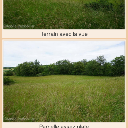
Terrain avec la vue
Parcelle assez plate