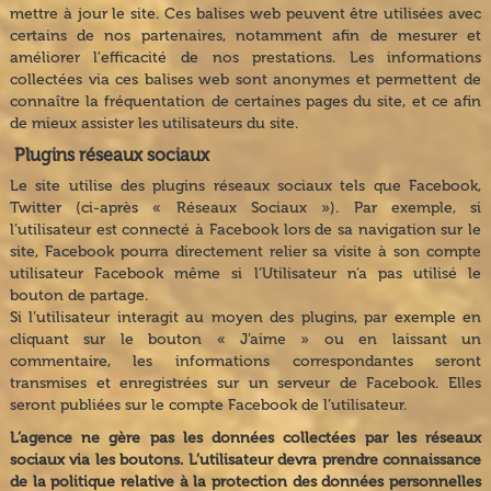
mettre à jour le site. Ces balises web peuvent être utilisées avec
certains de nos partenaires, notamment afin de mesurer et
améliorer l'efficacité de nos prestations. Les informations
collectées via ces balises web sont anonymes et permettent de
connaître la fréquentation de certaines pages du site, et ce afin
de mieux assister les utilisateurs du site.
Plugins réseaux sociaux
Le site utilise des plugins réseaux sociaux tels que Facebook,
Twitter (ci-après « Réseaux Sociaux »). Par exemple, si
l’utilisateur est connecté à Facebook lors de sa navigation sur le
site, Facebook pourra directement relier sa visite à son compte
utilisateur Facebook même si l’Utilisateur n’a pas utilisé le
bouton de partage.
Si l’utilisateur interagit au moyen des plugins, par exemple en
cliquant sur le bouton « J’aime » ou en laissant un
commentaire, les informations correspondantes seront
transmises et enregistrées sur un serveur de Facebook. Elles
seront publiées sur le compte Facebook de l’utilisateur.
L’agence ne gère pas les données collectées par les réseaux
sociaux via les boutons. L’utilisateur devra prendre connaissance
de la politique relative à la protection des données personnelles