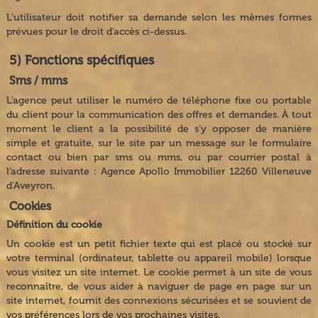
L’utilisateur doit notifier sa demande selon les mêmes formes
prévues pour le droit d’accès ci-dessus.
5) Fonctions spécifiques
Sms / mms
L’agence peut utiliser le numéro de téléphone fixe ou portable
du client pour la communication des offres et demandes. À tout
moment le client a la possibilité de s’y opposer de manière
simple et gratuite, sur le site par un message sur le formulaire
contact ou bien par sms ou mms, ou par courrier postal à
l’adresse suivante : Agence Apollo Immobilier 12260 Villeneuve
d’Aveyron.
Cookies
Définition du cookie
Un cookie est un petit fichier texte qui est placé ou stocké sur
votre terminal (ordinateur, tablette ou appareil mobile) lorsque
vous visitez un site internet. Le cookie permet à un site de vous
reconnaître, de vous aider à naviguer de page en page sur un
site internet, fournit des connexions sécurisées et se souvient de
vos préférences lors de vos prochaines visites.