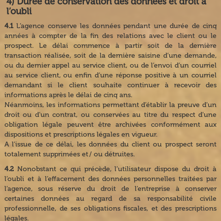
4) Durée de conservation des données et droit à
l’oubli
4.1
L’agence conserve les données pendant une durée de cinq
années à compter de la fin des relations avec le client ou le
prospect. Le délai commence à partir soit de la dernière
transaction réalisée, soit de la dernière saisine d’une demande,
ou du dernier appel au service client, ou de l’envoi d’un courriel
au service client, ou enfin d’une réponse positive à un courriel
demandant si le client souhaite continuer à recevoir des
informations après le délai de cinq ans.
Néanmoins, les informations permettant d’établir la preuve d’un
droit ou d’un contrat, ou conservées au titre du respect d’une
obligation légale peuvent être archivées conformément aux
dispositions et prescriptions légales en vigueur.
A l’issue de ce délai, les données du client ou prospect seront
totalement supprimées et / ou détruites.
4.2
Nonobstant ce qui précède, l’utilisateur dispose du droit à
l’oubli et à l’effacement des données personnelles traitées par
l’agence, sous réserve du droit de l’entreprise à conserver
certaines données au regard de sa responsabilité civile
professionnelle, de ses obligations fiscales, et des prescriptions
légales.