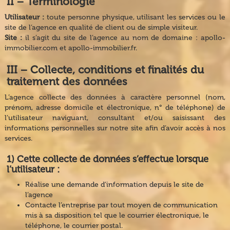
II − Terminologie
Utilisateur :
toute personne physique, utilisant les services ou le
site de l’agence en qualité de client ou de simple visiteur.
Site :
il s’agit du site de l’agence au nom de domaine : apollo-
immobilier.com et apollo-immobilier.fr.
III − Collecte, conditions et finalités du
traitement des données
L’agence collecte des données à caractère personnel (nom,
prénom, adresse domicile et électronique, n° de téléphone) de
l’utilisateur naviguant, consultant et/ou saisissant des
informations personnelles sur notre site afin d’avoir accès à nos
services.
1) Cette collecte de données s’effectue lorsque
l’utilisateur :
Réalise une demande d’information depuis le site de
l’agence
Contacte l’entreprise par tout moyen de communication
mis à sa disposition tel que le courrier électronique, le
téléphone, le courrier postal.