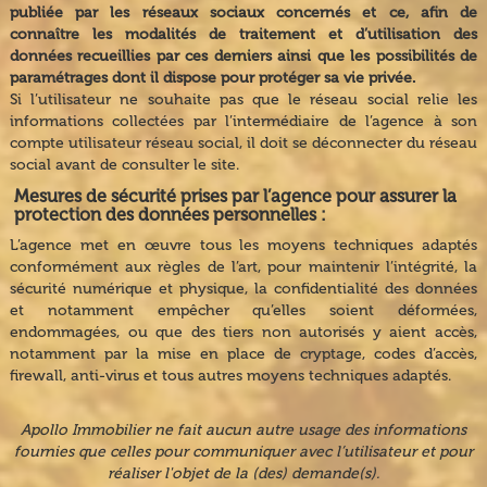
publiée par les réseaux sociaux concernés et ce, afin de
connaître les modalités de traitement et d’utilisation des
données recueillies par ces derniers ainsi que les possibilités de
paramétrages dont il dispose pour protéger sa vie privée.
Si l’utilisateur ne souhaite pas que le réseau social relie les
informations collectées par l’intermédiaire de l’agence à son
compte utilisateur réseau social, il doit se déconnecter du réseau
social avant de consulter le site.
Mesures de sécurité prises par l’agence pour assurer la
protection des données personnelles :
L’agence met en œuvre tous les moyens techniques adaptés
conformément aux règles de l’art, pour maintenir l’intégrité, la
sécurité numérique et physique, la confidentialité des données
et notamment empêcher qu’elles soient déformées,
endommagées, ou que des tiers non autorisés y aient accès,
notamment par la mise en place de cryptage, codes d’accès,
firewall, anti-virus et tous autres moyens techniques adaptés.
Apollo Immobilier ne fait aucun autre usage des informations
fournies que celles pour communiquer avec l’utilisateur et pour
réaliser l'objet de la (des) demande(s).