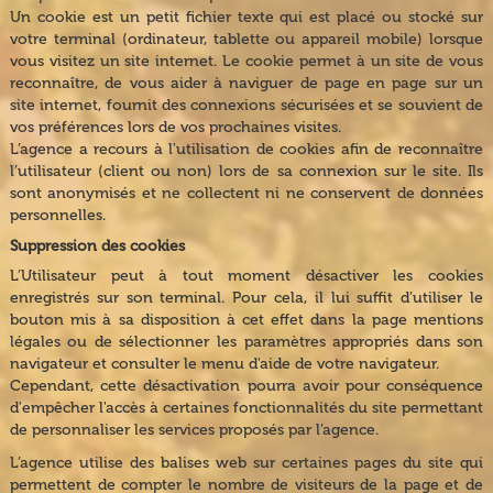
Un cookie est un petit fichier texte qui est placé ou stocké sur
votre terminal (ordinateur, tablette ou appareil mobile) lorsque
vous visitez un site internet. Le cookie permet à un site de vous
reconnaître, de vous aider à naviguer de page en page sur un
site internet, fournit des connexions sécurisées et se souvient de
vos préférences lors de vos prochaines visites.
L’agence a recours à l'utilisation de cookies afin de reconnaître
l’utilisateur (client ou non) lors de sa connexion sur le site. Ils
sont anonymisés et ne collectent ni ne conservent de données
personnelles.
Suppression des cookies
L’Utilisateur peut à tout moment désactiver les cookies
enregistrés sur son terminal. Pour cela, il lui suffit d’utiliser le
bouton mis à sa disposition à cet effet dans la page mentions
légales ou de sélectionner les paramètres appropriés dans son
navigateur et consulter le menu d'aide de votre navigateur.
Cependant, cette désactivation pourra avoir pour conséquence
d'empêcher l'accès à certaines fonctionnalités du site permettant
de personnaliser les services proposés par l’agence.
L’agence utilise des balises web sur certaines pages du site qui
permettent de compter le nombre de visiteurs de la page et de