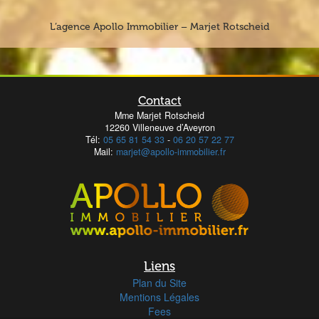
L’agence Apollo Immobilier – Marjet Rotscheid
Contact
Mme Marjet Rotscheid
12260 Villeneuve d’Aveyron
Tél:
05 65 81 54 33
-
06 20 57 22 77
Mail:
marjet@apollo-immobilier.fr
Liens
Plan du Site
Mentions Légales
Fees