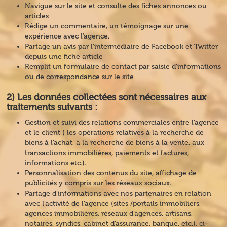
Navigue sur le site et consulte des fiches annonces ou
articles
Rédige un commentaire, un témoignage sur une
expérience avec l’agence.
Partage un avis par l’intermédiaire de Facebook et Twitter
depuis une fiche article
Remplit un formulaire de contact par saisie d’informations
ou de correspondance sur le site
2) Les données collectées sont nécessaires aux
traitements suivants :
Gestion et suivi des relations commerciales entre l’agence
et le client ( les opérations relatives à la recherche de
biens à l’achat, à la recherche de biens à la vente, aux
transactions immobilières, paiements et factures,
informations etc.).
Personnalisation des contenus du site, affichage de
publicités y compris sur les réseaux sociaux.
Partage d’informations avec nos partenaires en relation
avec l’activité de l’agence (sites /portails immobiliers,
agences immobilières, réseaux d’agences, artisans,
notaires, syndics, cabinet d’assurance, banque, etc.), ci-