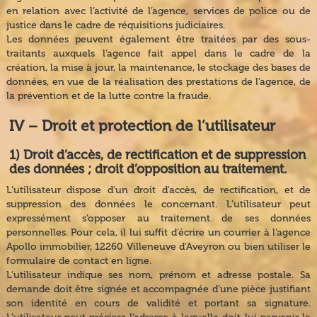
en relation avec l’activité de l’agence, services de police ou de
justice dans le cadre de réquisitions judiciaires.
Les données peuvent également être traitées par des sous-
traitants auxquels l’agence fait appel dans le cadre de la
création, la mise à jour, la maintenance, le stockage des bases de
données, en vue de la réalisation des prestations de l’agence, de
la prévention et de la lutte contre la fraude.
IV − Droit et protection de l’utilisateur
1) Droit d’accès, de rectification et de suppression
des données ; droit d’opposition au traitement.
L’utilisateur dispose d'un droit d'accès, de rectification, et de
suppression des données le concernant. L’utilisateur peut
expressément s’opposer au traitement de ses données
personnelles. Pour cela, il lui suffit d’écrire un courrier à l’agence
Apollo immobilier, 12260 Villeneuve d’Aveyron ou bien utiliser le
formulaire de contact en ligne.
L’utilisateur indique ses nom, prénom et adresse postale. Sa
demande doit être signée et accompagnée d’une pièce justifiant
son identité en cours de validité et portant sa signature.