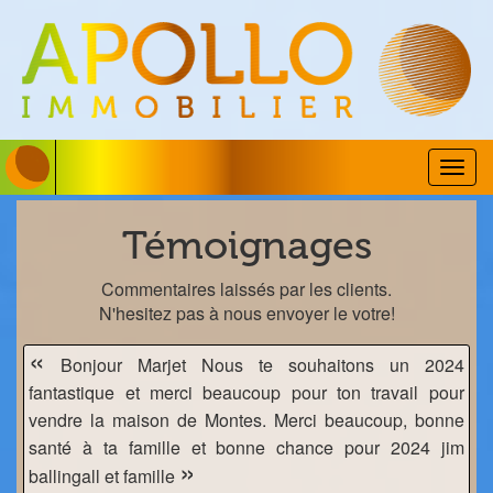
Togg
navig
Témoignages
Commentaires laissés par les clients.
N'hesitez pas à nous envoyer le votre!
«
Bonjour Marjet Nous te souhaitons un 2024
fantastique et merci beaucoup pour ton travail pour
vendre la maison de Montes. Merci beaucoup, bonne
santé à ta famille et bonne chance pour 2024 jim
»
ballingall et famille