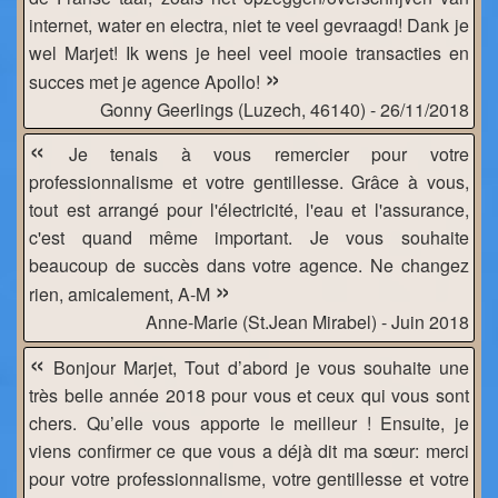
internet, water en electra, niet te veel gevraagd! Dank je
wel Marjet! Ik wens je heel veel mooie transacties en
»
succes met je agence Apollo!
Gonny Geerlings (Luzech, 46140) - 26/11/2018
«
Je tenais à vous remercier pour votre
professionnalisme et votre gentillesse. Grâce à vous,
tout est arrangé pour l'électricité, l'eau et l'assurance,
c'est quand même important. Je vous souhaite
beaucoup de succès dans votre agence. Ne changez
»
rien, amicalement, A-M
Anne-Marie (St.Jean Mirabel) - Juin 2018
«
Bonjour Marjet, Tout d’abord je vous souhaite une
très belle année 2018 pour vous et ceux qui vous sont
chers. Qu’elle vous apporte le meilleur ! Ensuite, je
viens confirmer ce que vous a déjà dit ma sœur: merci
pour votre professionnalisme, votre gentillesse et votre