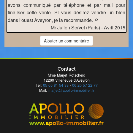
avons communiqué par téléphone et par mail pour
finaliser cette vente. Si vous désirez vendre un bien
»
dans l'ouest Aveyron, je la recommande.
Mr Julien Servet (Paris) - Avril 2015
Ajouter un commentaire
Contact
Mme Marjet Rotscheid
12260 Villeneuve d’Aveyron
Tél:
05 65 81 54 33
-
06 20 57 22 77
Mail:
marjet@apollo-immobilier.fr