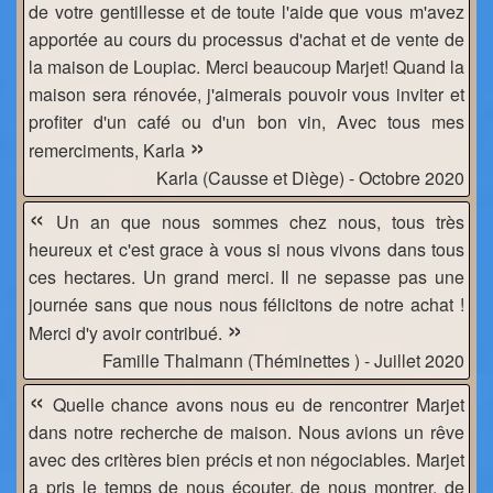
de votre gentillesse et de toute l'aide que vous m'avez
apportée au cours du processus d'achat et de vente de
la maison de Loupiac. Merci beaucoup Marjet! Quand la
maison sera rénovée, j'aimerais pouvoir vous inviter et
profiter d'un café ou d'un bon vin, Avec tous mes
»
remerciments, Karla
Karla (Causse et Diège) - Octobre 2020
«
Un an que nous sommes chez nous, tous très
heureux et c'est grace à vous si nous vivons dans tous
ces hectares. Un grand merci. Il ne sepasse pas une
journée sans que nous nous félicitons de notre achat !
»
Merci d'y avoir contribué.
Famille Thalmann (Théminettes ) - Juillet 2020
«
Quelle chance avons nous eu de rencontrer Marjet
dans notre recherche de maison. Nous avions un rêve
avec des critères bien précis et non négociables. Marjet
a pris le temps de nous écouter, de nous montrer, de