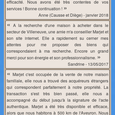
efficacité. Nous avons été très contentes de vos
»
services ! Bonne continuation !
Anne (Causse et Diège) - janvier 2018
«
A la recherche d'une maison à acheter dans le
secteur de Villeneuve, une amie m'a conseiller Marjet et
son site internet. Elle a rapidement su cerner mes
attentes pour me proposer des biens qui
correspondaient à ma recherche. Encore un grand
»
merci pour son énergie et son professionnalisme.
Sandrine - 13/05/2017
«
Marjet c'est occupée de la vente de notre maison
familiale, elle nous a trouvé des acquéreurs étrangers
qui correspondent parfaitement à notre propriété. La
transaction s'est très bien passé, elle nous a
accompagné du début jusqu'à la signature de l'acte
authentique. Marjet a été très disponible et efficace,
alors que nous habitons à 500 km de l'Aveyron. Nous