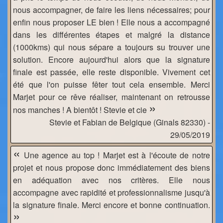
nous accompagner, de faire les liens nécessaires; pour
enfin nous proposer LE bien ! Elle nous a accompagné
dans les différentes étapes et malgré la distance
(1000kms) qui nous sépare a toujours su trouver une
solution. Encore aujourd'hui alors que la signature
finale est passée, elle reste disponible. Vivement cet
été que l'on puisse fêter tout cela ensemble. Merci
Marjet pour ce rêve réaliser, maintenant on retrousse
»
nos manches ! A bientôt ! Stevie et cie
Stevie et Fabian de Belgique (Ginals 82330) -
29/05/2019
«
Une agence au top ! Marjet est à l'écoute de notre
projet et nous propose donc immédiatement des biens
en adéquation avec nos critères. Elle nous
accompagne avec rapidité et professionnalisme jusqu'à
la signature finale. Merci encore et bonne continuation.
»