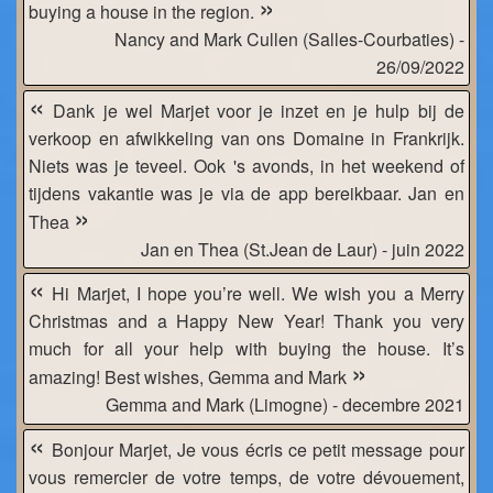
»
buying a house in the region.
Nancy and Mark Cullen (Salles-Courbaties) -
26/09/2022
«
Dank je wel Marjet voor je inzet en je hulp bij de
verkoop en afwikkeling van ons Domaine in Frankrijk.
Niets was je teveel. Ook 's avonds, in het weekend of
tijdens vakantie was je via de app bereikbaar. Jan en
»
Thea
Jan en Thea (St.Jean de Laur) - juin 2022
«
Hi Marjet, I hope you’re well. We wish you a Merry
Christmas and a Happy New Year! Thank you very
much for all your help with buying the house. It’s
»
amazing! Best wishes, Gemma and Mark
Gemma and Mark (Limogne) - decembre 2021
«
Bonjour Marjet, Je vous écris ce petit message pour
vous remercier de votre temps, de votre dévouement,