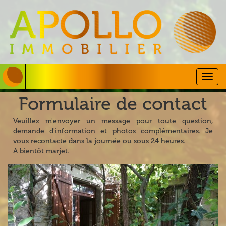
Togg
navig
Formulaire de contact
Veuillez m'envoyer un message pour toute question,
demande d'information et photos complémentaires. Je
vous recontacte dans la journée ou sous 24 heures.
A bientôt marjet.