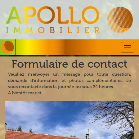
Togg
navig
Formulaire de contact
Veuillez m'envoyer un message pour toute question,
demande d'information et photos complémentaires. Je
vous recontacte dans la journée ou sous 24 heures.
A bientôt marjet.