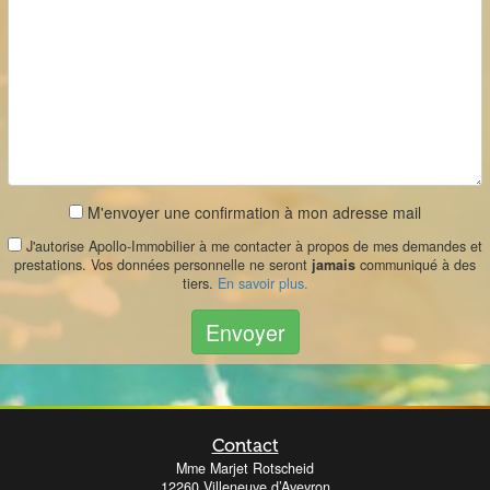
M'envoyer une confirmation à mon adresse mail
J'autorise Apollo-Immobilier à me contacter à propos de mes demandes et
prestations. Vos données personnelle ne seront
jamais
communiqué à des
tiers.
En savoir plus.
Envoyer
Contact
Mme Marjet Rotscheid
12260 Villeneuve d’Aveyron