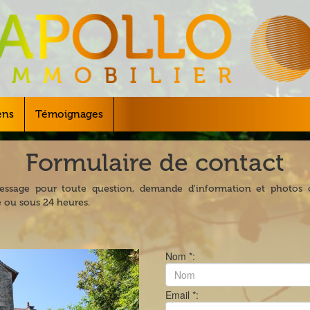
ens
Témoignages
Formulaire de contact
essage pour toute question, demande d'information et photos 
e ou sous 24 heures.
Nom *:
Email *: