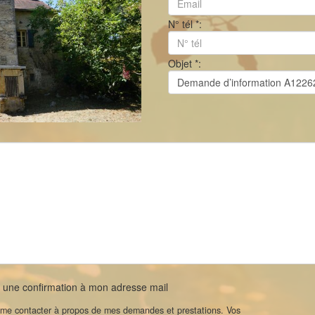
N° tél *:
Objet *:
une confirmation à mon adresse mail
à me contacter à propos de mes demandes et prestations. Vos