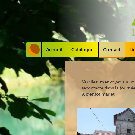
Accueil
Catalogue
Contact
Li
Veuillez m'envoyer un m
recontacte dans la journé
A bientôt marjet.