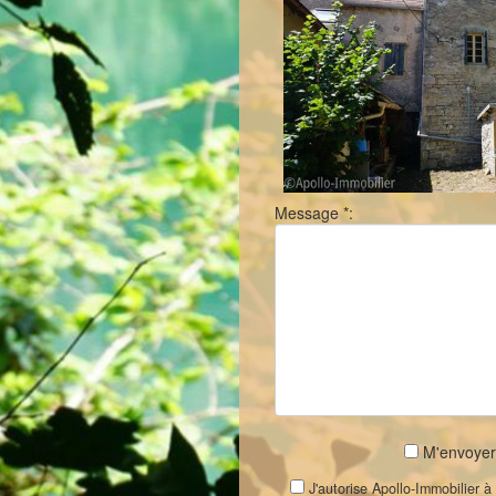
Message *:
M'envoyer 
J'autorise Apollo-Immobilier 