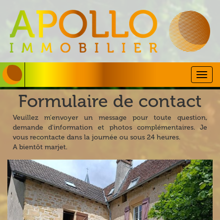
Togg
navig
Formulaire de contact
Veuillez m'envoyer un message pour toute question,
demande d'information et photos complémentaires. Je
vous recontacte dans la journée ou sous 24 heures.
A bientôt marjet.