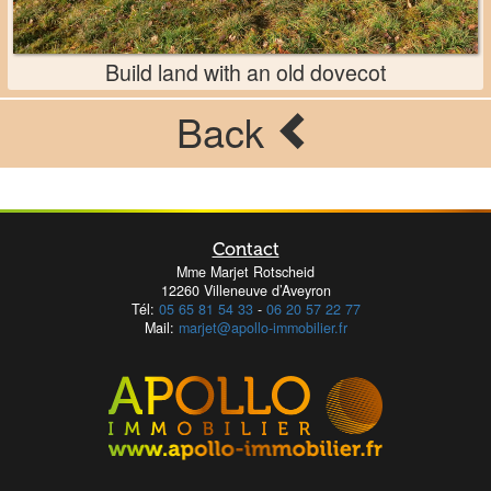
Build land with an old dovecot
Back
Contact
Mme Marjet Rotscheid
12260 Villeneuve d’Aveyron
Tél:
05 65 81 54 33
-
06 20 57 22 77
Mail:
marjet@apollo-immobilier.fr