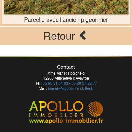
Parcelle avec l'ancien pigeonnier
Retour
Contact
Mme Marjet Rotscheid
12260 Villeneuve d’Aveyron
Tél:
05 65 81 54 33
-
06 20 57 22 77
Mail:
marjet@apollo-immobilier.fr