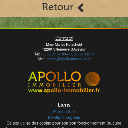
Retour
Contact
Mme Marjet Rotscheid
12260 Villeneuve d’Aveyron
Tél:
05 65 81 54 33
-
06 20 57 22 77
Mail:
marjet@apollo-immobilier.fr
Liens
Plan du Site
Mentions Légales
Ce site utilise des cookie pour son bon fonctionnement (aucune
Honoraires