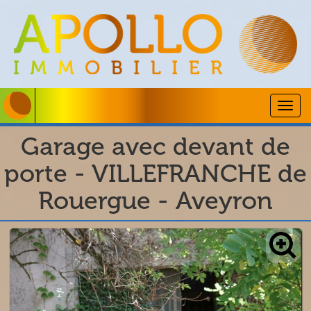
Togg
navig
Garage avec devant de
porte - VILLEFRANCHE de
Rouergue - Aveyron