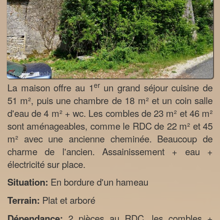
er
La maison offre au 1
un grand séjour cuisine de
51 m², puis une chambre de 18 m² et un coin salle
d'eau de 4 m² + wc. Les combles de 23 m² et 46 m²
sont aménageables, comme le RDC de 22 m² et 45
m² avec une ancienne cheminée. Beaucoup de
charme de l'ancien. Assainissement + eau +
électricité sur place.
Situation:
En bordure d'un hameau
Terrain:
Plat et arboré
Dépendance:
2 pièces au RDC, les combles +