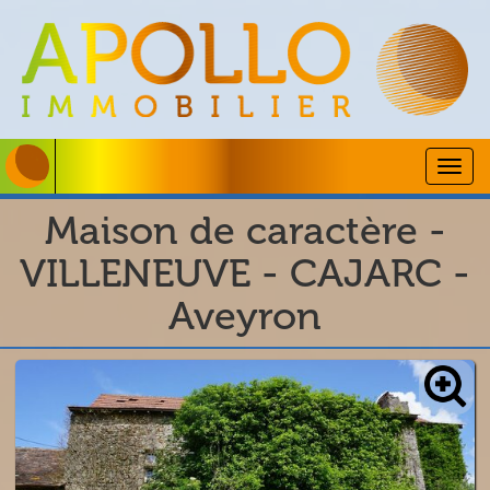
Togg
navig
Maison de caractère -
VILLENEUVE - CAJARC -
Aveyron