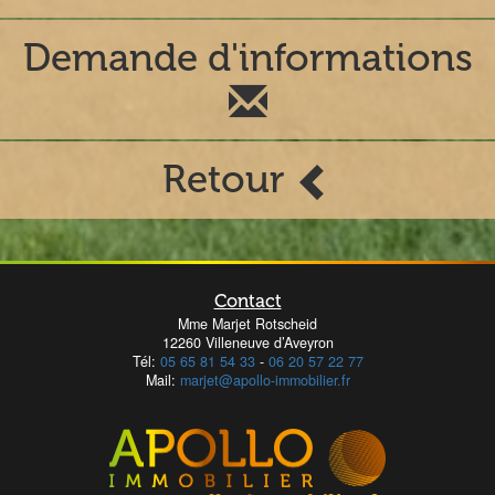
Demande d'informations
Retour
Contact
Mme Marjet Rotscheid
12260 Villeneuve d’Aveyron
Tél:
05 65 81 54 33
-
06 20 57 22 77
Mail:
marjet@apollo-immobilier.fr