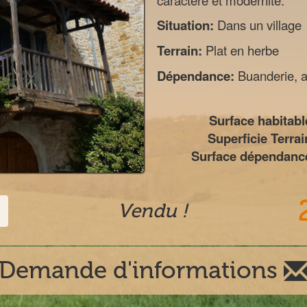
caractère et modernité.
Situation:
Dans un village
Terrain:
Plat en herbe
Dépendance:
Buanderie, a
Surface habitabl
Superficie Terrai
Surface dépendance
Vendu !
Demande d'informations