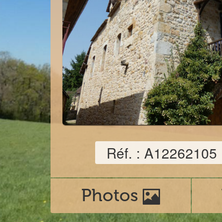
Réf. : A12262105
Photos