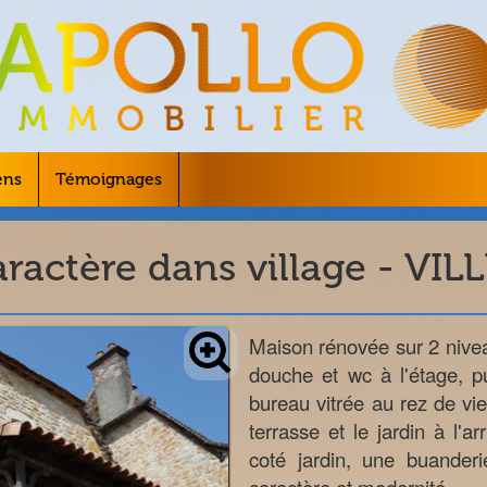
ens
Témoignages
aractère dans village - VI
Maison rénovée sur 2 nivea
douche et wc à l'étage, p
bureau vitrée au rez de vi
terrasse et le jardin à l'
coté jardin, une buander