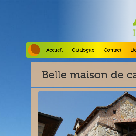
Accueil
Catalogue
Contact
Li
Belle maison de c