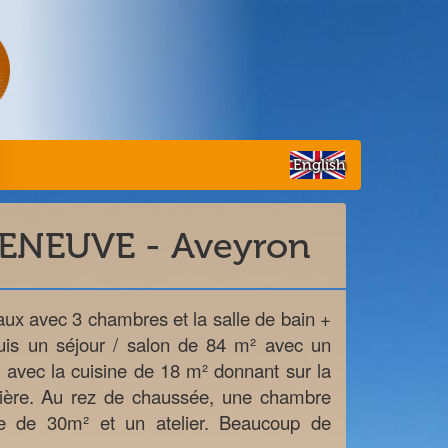
English
LLENEUVE - Aveyron
ux avec 3 chambres et la salle de bain +
uis un séjour / salon de 84 m² avec un
e avec la cuisine de 18 m² donnant sur la
arrière. Au rez de chaussée, une chambre
ie de 30m² et un atelier. Beaucoup de