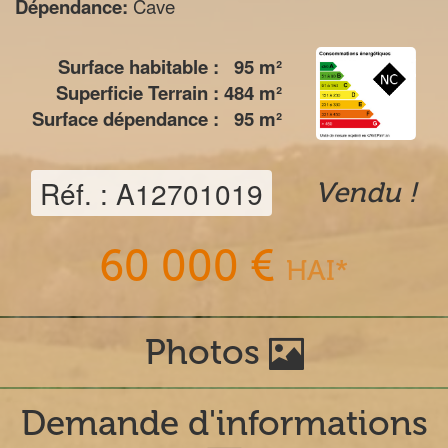
Dépendance:
Cave
Surface habitable :
95
m²
Superficie Terrain :
484
m²
Surface dépendance :
95
m²
Réf. : A12701019
Vendu !
60 000 €
HAI*
Photos
Demande d'informations