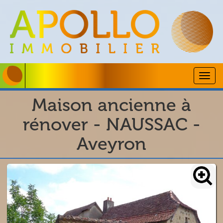
Togg
navig
Maison ancienne à
rénover - NAUSSAC -
Aveyron