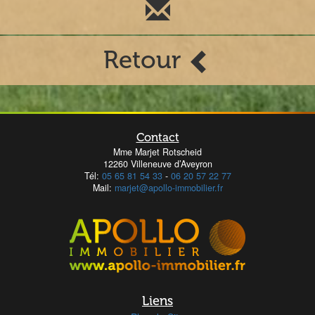
Retour
Contact
Mme Marjet Rotscheid
12260 Villeneuve d’Aveyron
Tél:
05 65 81 54 33
-
06 20 57 22 77
Mail:
marjet@apollo-immobilier.fr
Liens