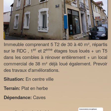
Immeuble comprenant 5 T2 de 30 à 40 m², répartis
er
eme
sur le RDC , 1
et 2
étages tous loués + un T5
dans les combles à rénover entièrement + un local
commercial de 38 m² déjà loué également. Prevoir
des travaux d'améliorations.
Situation:
En centre ville
Terrain:
Plat en herbe
Dépendance:
Caves