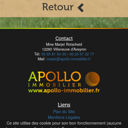
Retour
Contact
Mme Marjet Rotscheid
12260 Villeneuve d’Aveyron
Tél:
05 65 81 54 33
-
06 20 57 22 77
Mail:
marjet@apollo-immobilier.fr
Liens
Plan du Site
Mentions Légales
Ce site utilise des cookie pour son bon fonctionnement (aucune
Honoraires