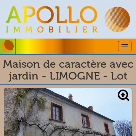
Togg
navig
Maison de caractère avec
jardin - LIMOGNE - Lot