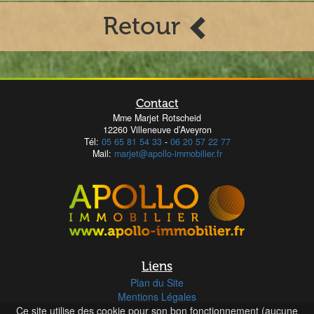
Retour
Contact
Mme Marjet Rotscheid
12260 Villeneuve d’Aveyron
Tél:
05 65 81 54 33
-
06 20 57 22 77
Mail:
marjet@apollo-immobilier.fr
Liens
Plan du Site
Mentions Légales
Ce site utilise des cookie pour son bon fonctionnement (aucune
Honoraires