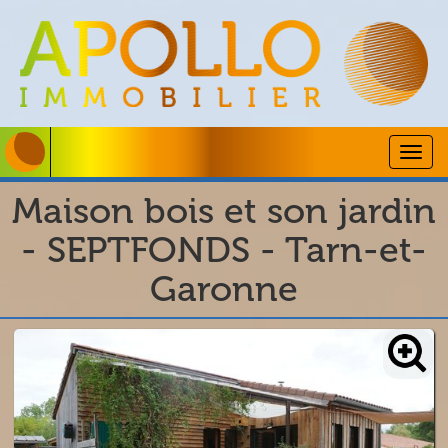
Togg
navig
Maison bois et son jardin
- SEPTFONDS - Tarn-et-
Garonne