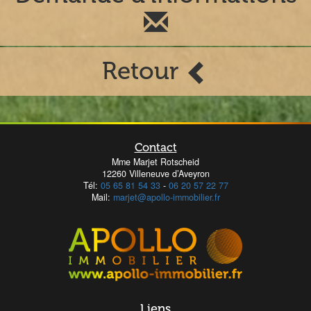
Retour
Contact
Mme Marjet Rotscheid
12260 Villeneuve d’Aveyron
Tél:
05 65 81 54 33
-
06 20 57 22 77
Mail:
marjet@apollo-immobilier.fr
Liens