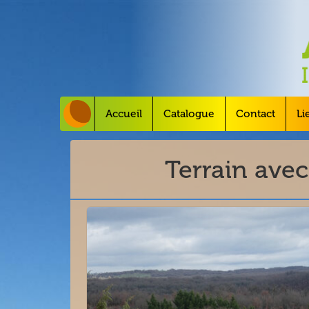
Accueil
Catalogue
Contact
Li
Terrain ave