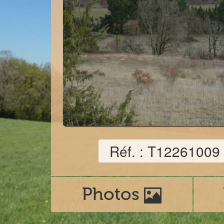
Réf. : T12261009
Photos