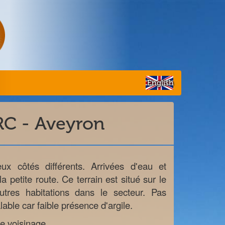
English
RC - Aveyron
ux côtés différents. Arrivées d'eau et
la petite route. Ce terrain est situé sur le
tres habitations dans le secteur. Pas
able car faible présence d'argile.
e voisinage