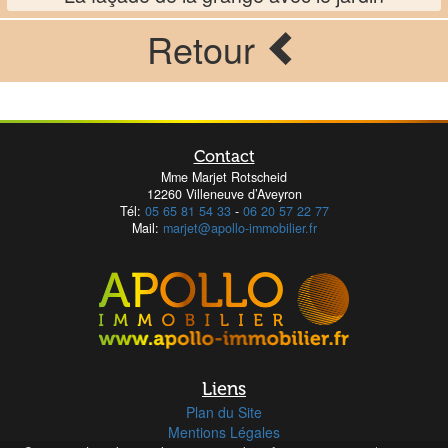
Retour
Contact
Mme Marjet Rotscheid
12260 Villeneuve d’Aveyron
Tél:
05 65 81 54 33
-
06 20 57 22 77
Mail:
marjet@apollo-immobilier.fr
Liens
Plan du Site
Mentions Légales