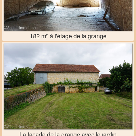
182 m² à l'étage de la grange
La façade de la grange avec le jardin