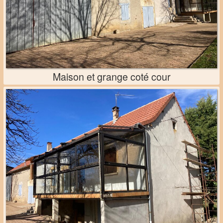
Maison et grange coté cour