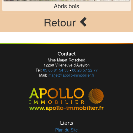
Abris bois
Retour
Contact
Mme Marjet Rotscheid
12260 Villeneuve d’Aveyron
Tél:
05 65 81 54 33
-
06 20 57 22 77
Mail:
marjet@apollo-immobilier.fr
Liens
Plan du Site