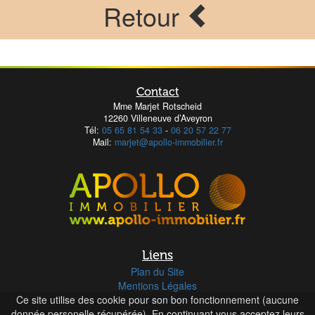
Retour
Contact
Mme Marjet Rotscheid
12260 Villeneuve d’Aveyron
Tél:
05 65 81 54 33
-
06 20 57 22 77
Mail:
marjet@apollo-immobilier.fr
Liens
Plan du Site
Mentions Légales
Ce site utilise des cookie pour son bon fonctionnement (aucune
Honoraires
donnée personelle récupérée). En continuant vous acceptez leurs