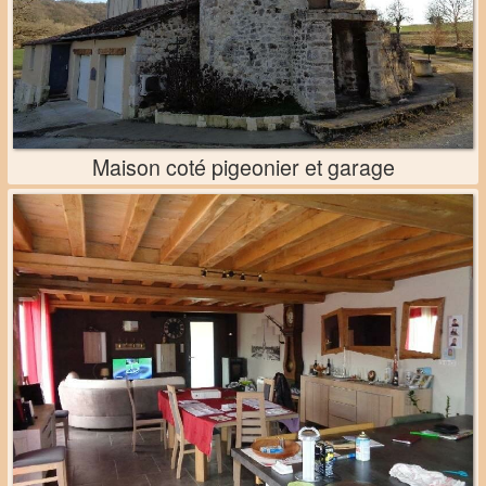
Maison coté pigeonier et garage