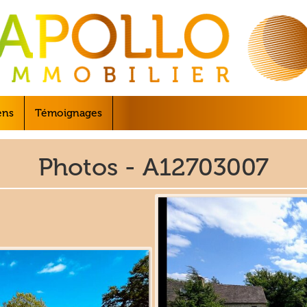
ens
Témoignages
Photos - A12703007