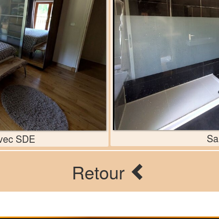
Sa
avec SDE
Retour