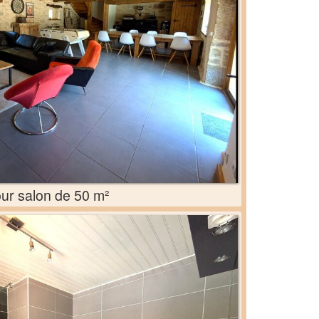
ur salon de 50 m²