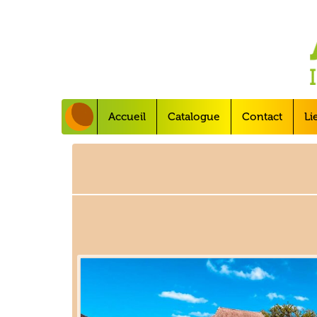
Accueil
Catalogue
Contact
Li