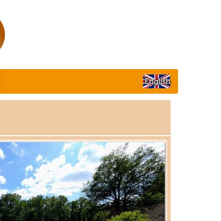
English