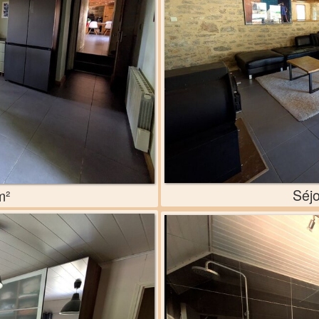
Séjo
m²