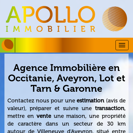
Togg
navig
Agence Immobilière en
Occitanie, Aveyron, Lot et
Tarn & Garonne
Contactez nous pour une
estimation
(avis de
valeur), préparer et suivre une
transaction
,
mettre en
vente
une maison, une propriété
de caractère dans un secteur de 30 km
autour de Villeneuve d'Aveyron, situé entre