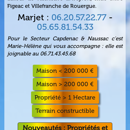
Figeac et Villefranche de Rouergue.
Marjet :
06.20.57.22.77
-
05.65.81.54.33
Pour le Secteur Capdenac & Naussac c'est
Marie-Hélène qui vous accompagne : elle est
joignable au 06.71.43.45.68
Maison < 200 000 €
Maison > 200 000 €
Propriété > 1 Hectare
Terrain constructible
Nouveautés : Propriétés et