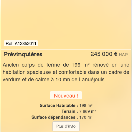
Réf. A12352011
Prévinquières
245 000 €
HAI*
Ancien corps de ferme de 196 m² rénové en une
habitation spacieuse et comfortable dans un cadre de
verdure et de calme à 10 mn de Lanuéjouls
Nouveau !
Surface Habitable :
198 m²
Terrain :
7 669 m²
Surface dépendances :
170 m²
Plus d'info