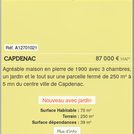
Réf. A12701021
CAPDENAC
87 000 €
HAI*
Agréable maison en pierre de 1900 avec 3 chambres,
un jardin et le tout sur une parcelle fermé de 250 m² à
5 mn du centre ville de Capdenac.
Nouveau avec jardin
Surface Habitable :
70 m²
Terrain :
250 m²
Surface dépendances :
39 m²
Plus d'info