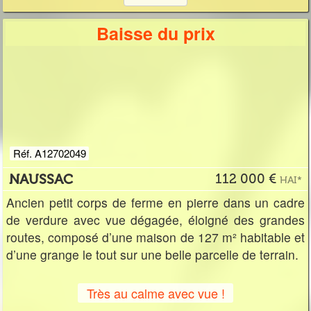
Baisse du prix
Réf. A12702049
NAUSSAC
112 000 €
HAI*
Ancien petit corps de ferme en pierre dans un cadre
de verdure avec vue dégagée, éloigné des grandes
routes, composé d’une maison de 127 m² habitable et
d’une grange le tout sur une belle parcelle de terrain.
Très au calme avec vue !