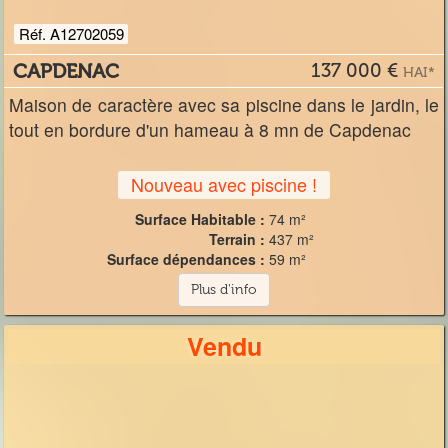
Réf. A12702059
CAPDENAC
137 000 €
HAI*
Maison de caractère avec sa piscine dans le jardin, le
tout en bordure d'un hameau à 8 mn de Capdenac
Nouveau avec piscine !
Surface Habitable :
74 m²
Terrain :
437 m²
Surface dépendances :
59 m²
Plus d'info
Vendu