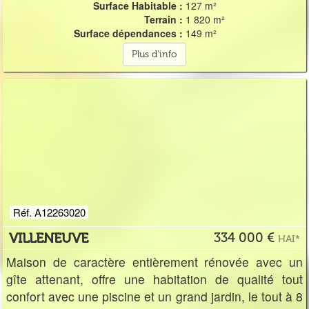
Surface Habitable :
127 m²
Terrain :
1 820 m²
Surface dépendances :
149 m²
Plus d'info
Réf. A12263020
VILLENEUVE
334 000 €
HAI*
Maison de caractère entièrement rénovée avec un
gîte attenant, offre une habitation de qualité tout
confort avec une piscine et un grand jardin, le tout à 8