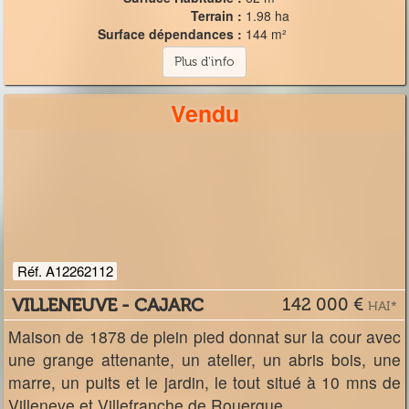
Terrain :
1.98 ha
Surface dépendances :
144 m²
Plus d'info
Vendu
Réf. A12262112
VILLENEUVE - CAJARC
142 000 €
HAI*
Maison de 1878 de plein pied donnat sur la cour avec
une grange attenante, un atelier, un abris bois, une
marre, un puits et le jardin, le tout situé à 10 mns de
Villeneve et Villefranche de Rouergue