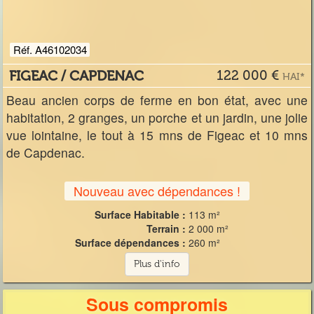
Réf. A46102034
FIGEAC / CAPDENAC
122 000 €
HAI*
Beau ancien corps de ferme en bon état, avec une
habitation, 2 granges, un porche et un jardin, une jolie
vue lointaine, le tout à 15 mns de Figeac et 10 mns
de Capdenac.
Nouveau avec dépendances !
Surface Habitable :
113 m²
Terrain :
2 000 m²
Surface dépendances :
260 m²
Plus d'info
Sous compromis