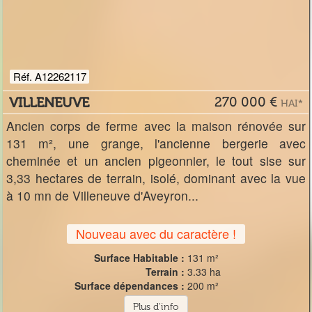
Réf. A12262117
VILLENEUVE
270 000 €
HAI*
Ancien corps de ferme avec la maison rénovée sur
131 m², une grange, l'ancienne bergerie avec
cheminée et un ancien pigeonnier, le tout sise sur
3,33 hectares de terrain, isolé, dominant avec la vue
à 10 mn de Villeneuve d'Aveyron...
Nouveau avec du caractère !
Surface Habitable :
131 m²
Terrain :
3.33 ha
Surface dépendances :
200 m²
Plus d'info