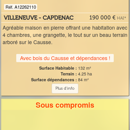
Réf. A12262110
VILLENEUVE - CAPDENAC
190 000 €
HAI*
Agréable maison en pierre offrant une habitation avec
4 chambres, une grangette, le tout sur un beau terrain
arboré sur le Causse.
Avec bois du Causse et dépendances !
Surface Habitable :
132 m²
Terrain :
4.25 ha
Surface dépendances :
84 m²
Plus d'info
Sous compromis