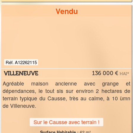
Vendu
Réf. A12262115
VILLENEUVE
136 000 €
HAI*
Agréable maison ancienne avec grange et
dépendances, le tout sis sur environ 2 hectares de
terrain typique du Causse, très au calme, à 10 ùmn
de Villeneuve.
Sur le Causse avec terrain !
Surface Habitable :
62 m²