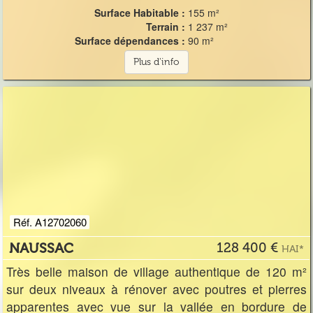
Surface Habitable :
155 m²
Terrain :
1 237 m²
Surface dépendances :
90 m²
Plus d'info
Réf. A12702060
NAUSSAC
128 400 €
HAI*
Très belle maison de village authentique de 120 m²
sur deux niveaux à rénover avec poutres et pierres
apparentes avec vue sur la vallée en bordure de