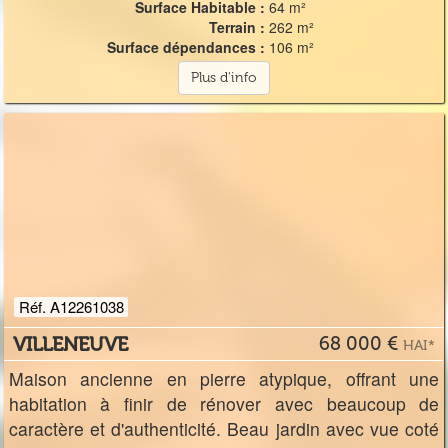
Surface Habitable :
64 m²
Terrain :
262 m²
Surface dépendances :
106 m²
Plus d'info
Réf. A12261038
VILLENEUVE
68 000 €
HAI*
Maison ancienne en pierre atypique, offrant une
habitation à finir de rénover avec beaucoup de
caractère et d'authenticité. Beau jardin avec vue coté