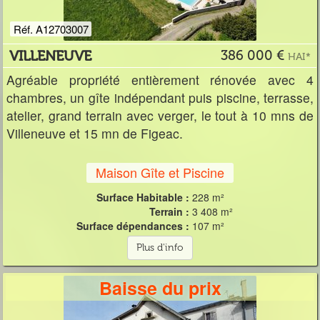
Réf. A12703007
VILLENEUVE
386 000 €
HAI*
Agréable propriété entièrement rénovée avec 4
chambres, un gîte indépendant puis piscine, terrasse,
atelier, grand terrain avec verger, le tout à 10 mns de
Villeneuve et 15 mn de Figeac.
Maison Gîte et Piscine
Surface Habitable :
228 m²
Terrain :
3 408 m²
Surface dépendances :
107 m²
Plus d'info
Baisse du prix