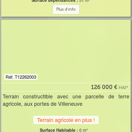
Surface dépendances :
51 m²
Plus d'info
Réf. T12262003
126 000 €
HAI*
Terrain constructible avec une parcelle de terre
agricole, aux portes de Villeneuve
Terrain agricole en plus !
Surface Habitable :
0 m²