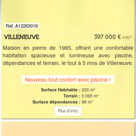
Réf. A12263019
VILLENEUVE
397 000 €
HAI*
Maison en pierre de 1985, offrant une confortable
habitation spacieuse et lumineuse avec piscine,
dépendances et terrain, le tout à 5 mns de Villeneuve.
Nouveau tout confort avec piscine !
Surface Habitable :
220 m²
Terrain :
5 095 m²
Surface dépendances :
98 m²
Plus d'info