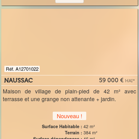
Réf. A12701022
NAUSSAC
59 000 €
HAI*
Maison de village de plain-pied de 42 m² avec
terrasse et une grange non attenante + jardin.
Nouveau !
Surface Habitable :
42 m²
Terrain :
384 m²
Surface dépendances :
46 m²