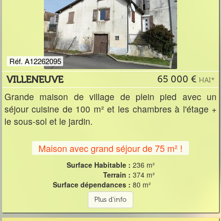
Réf. A12262095
VILLENEUVE
65 000 €
HAI*
Grande maison de village de plein pied avec un
séjour cuisine de 100 m² et les chambres à l'étage +
le sous-sol et le jardin.
Maison avec grand séjour de 75 m² !
Surface Habitable :
236 m²
Terrain :
374 m²
Surface dépendances :
80 m²
Plus d'info