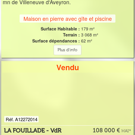
mn de Villeneuve d'Aveyron.
Maison en pierre avec gîte et piscine
Surface Habitable :
179 m²
Terrain :
3 068 m²
Surface dépendances :
62 m²
Plus d'info
Vendu
Réf. A12272014
LA FOUILLADE - VdR
108 000 €
HAI*