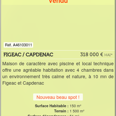
Vendu
Réf. A46103011
FIGEAC / CAPDENAC
318 000 €
HAI*
Maison de caractère avec piscine et local technique
offre une agréable habitation avec 4 chambres dans
un environnement très calme et nature, à 10 mn de
Figeac et Capdenac
Nouveau beau spot !
Surface Habitable :
150 m²
Terrain :
1 500 m²