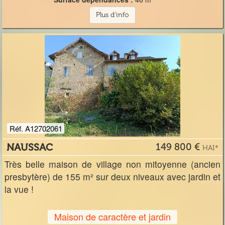
Plus d'info
Réf. A12702061
NAUSSAC
149 800 €
HAI*
Très belle maison de village non mitoyenne (ancien
presbytère) de 155 m² sur deux niveaux avec jardin et
la vue !
Maison de caractère et jardin