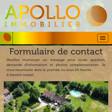
Togg
navig
Formulaire de contact
Veuillez m'envoyer un message pour toute question,
demande d'information et photos complémentaires. Je
vous recontacte dans la journée ou sous 24 heures.
A bientôt marjet.