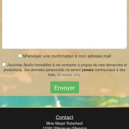
M'envoyer une confirmation à mon adresse mail
J'autorise Apollo-Immobilier à me contacter à propos de mes demandes et
prestations. Vos données personnelle ne seront
jamais
communiqué à des
tiers.
En savoir plus.
Envoyer
Contact
Mme Marjet Rotscheid
12260 Villeneuve d’Aveyron