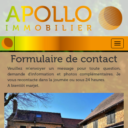
Togg
navig
Formulaire de contact
Veuillez m'envoyer un message pour toute question,
demande d'information et photos complémentaires. Je
vous recontacte dans la journée ou sous 24 heures.
A bientôt marjet.