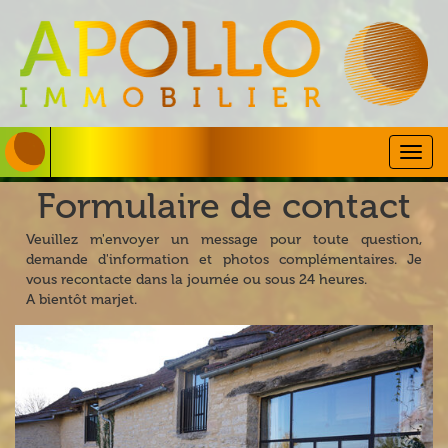
Togg
navig
Formulaire de contact
Veuillez m'envoyer un message pour toute question,
demande d'information et photos complémentaires. Je
vous recontacte dans la journée ou sous 24 heures.
A bientôt marjet.