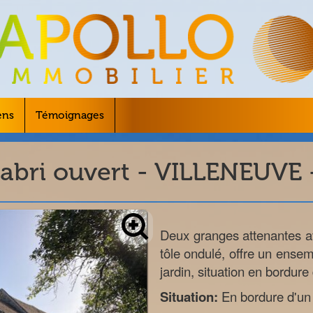
ens
Témoignages
 abri ouvert - VILLENEUVE 
Deux granges attenantes av
tôle ondulé, offre un ense
jardin, situation en bordur
Situation:
En bordure d'u