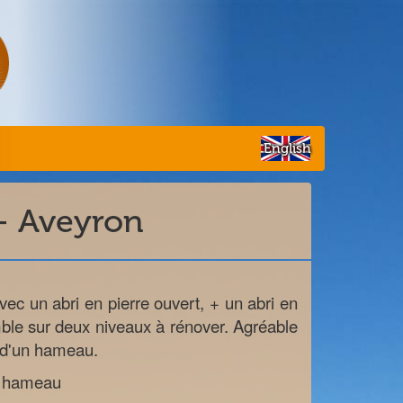
English
- Aveyron
ec un abri en pierre ouvert, + un abri en
mble sur deux niveaux à rénover. Agréable
e d'un hameau.
n hameau