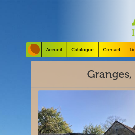
Accueil
Catalogue
Contact
Li
Granges,