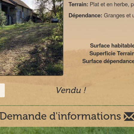
Terrain:
Plat et en herbe, p
Dépendance:
Granges et u
Surface habitable
Superficie Terrain
Surface dépendance
Vendu !
Demande d'informations