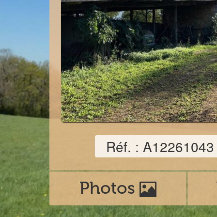
Réf. : A12261043
Photos