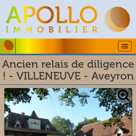
Togg
navig
Ancien relais de diligence
! - VILLENEUVE - Aveyron