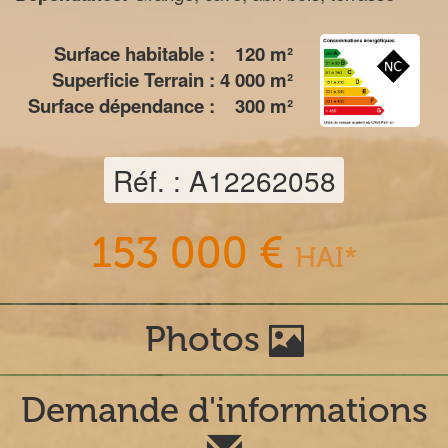
Surface habitable :
120
m²
Superficie Terrain :
4 000
m²
Surface dépendance :
300
m²
Réf. : A12262058
153 000 €
HAI*
Photos
Demande d'informations