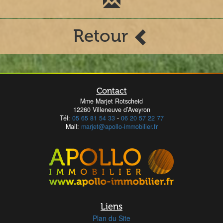
Retour
Contact
Mme Marjet Rotscheid
12260 Villeneuve d’Aveyron
Tél:
05 65 81 54 33
-
06 20 57 22 77
Mail:
marjet@apollo-immobilier.fr
Liens
Plan du Site