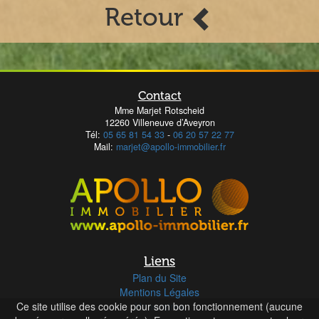
Retour
Contact
Mme Marjet Rotscheid
12260 Villeneuve d’Aveyron
Tél:
05 65 81 54 33
-
06 20 57 22 77
Mail:
marjet@apollo-immobilier.fr
Liens
Plan du Site
Mentions Légales
Ce site utilise des cookie pour son bon fonctionnement (aucune
Honoraires