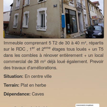
Immeuble comprenant 5 T2 de 30 à 40 m², répartis
er
eme
sur le RDC , 1
et 2
étages tous loués + un T5
dans les combles à rénover entièrement + un local
commercial de 38 m² déjà loué également. Prevoir
des travaux d'améliorations.
Situation:
En centre ville
Terrain:
Plat en herbe
Dépendance:
Caves