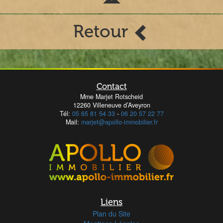
Retour
Contact
Mme Marjet Rotscheid
12260 Villeneuve d’Aveyron
Tél:
05 65 81 54 33
-
06 20 57 22 77
Mail:
marjet@apollo-immobilier.fr
Liens
Plan du Site