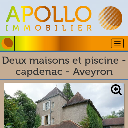
Togg
navig
Deux maisons et piscine -
capdenac - Aveyron