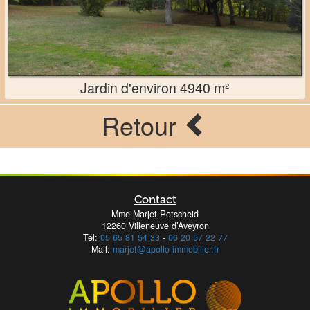
Jardin d'environ 4940 m²
Retour
Contact
Mme Marjet Rotscheid
12260 Villeneuve d’Aveyron
Tél:
05 65 81 54 33
-
06 20 57 22 77
Mail:
marjet@apollo-immobilier.fr