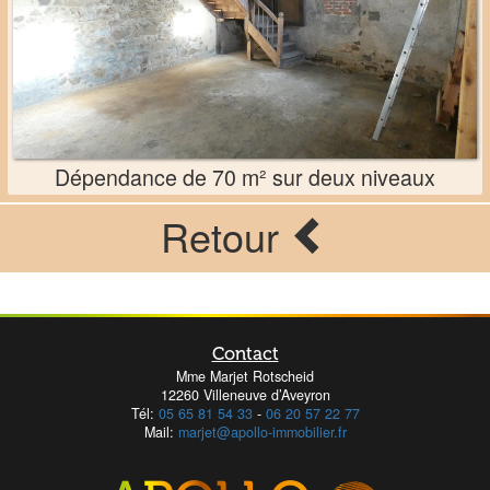
Dépendance de 70 m² sur deux niveaux
Retour
Contact
Mme Marjet Rotscheid
12260 Villeneuve d’Aveyron
Tél:
05 65 81 54 33
-
06 20 57 22 77
Mail:
marjet@apollo-immobilier.fr