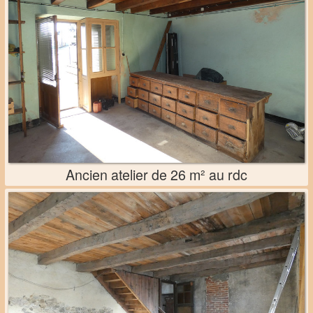
Ancien atelier de 26 m² au rdc