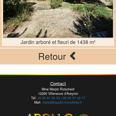
Jardin arboré et fleuri de 1438 m²
Retour
Contact
Mme Marjet Rotscheid
12260 Villeneuve d’Aveyron
Tél:
05 65 81 54 33
-
06 20 57 22 77
Mail:
marjet@apollo-immobilier.fr