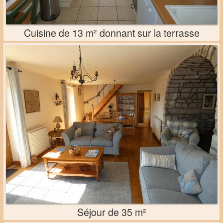
Cuisine de 13 m² donnant sur la terrasse
Séjour de 35 m²