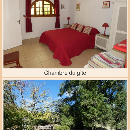
Chambre du gîte