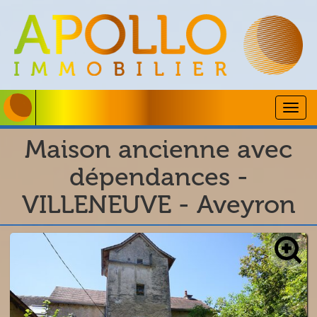
Togg
navig
Maison ancienne avec
dépendances -
VILLENEUVE - Aveyron