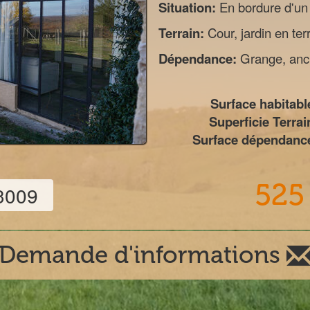
Situation:
En bordure d'un
Terrain:
Cour, jardin en ter
Dépendance:
Grange, anci
Surface habitable
Superficie Terrai
Surface dépendance
525
3009
Demande d'informations