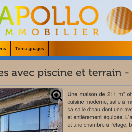
ens
Témoignages
s avec piscine et terrain -
Une maison de 211 m² off
cuisine moderne, salle à 
sa salle d'eau dont une ave
et entièrement équipée. L'a
et une chambre à l'étage, b