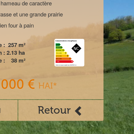
 hameau de caractère
rasse et une grande prairie
en four à pain
 :
257
m²
n :
2.13
ha
 :
38
m²
 000 €
HAI*
Retour