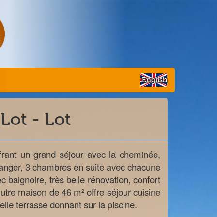
English
 Lot - Lot
rant un grand séjour avec la cheminée,
manger, 3 chambres en suite avec chacune
c baignoire, très belle rénovation, confort
utre maison de 46 m² offre séjour cuisine
elle terrasse donnant sur la piscine.