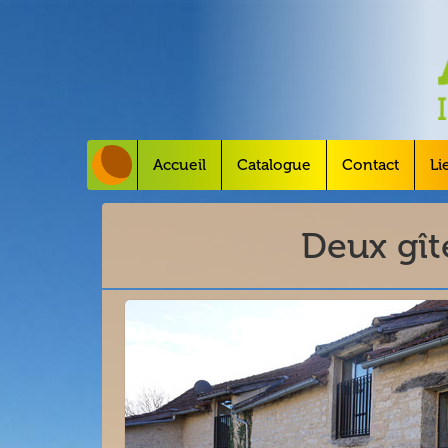
Accueil
Catalogue
Contact
Li
Deux gîte