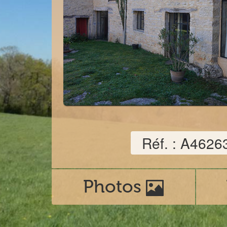
Réf. : A4626
Photos