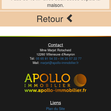
maison.
Retour
Contact
Mme Marjet Rotscheid
12260 Villeneuve d’Aveyron
Tél:
05 65 81 54 33
-
06 20 57 22 77
Mail:
marjet@apollo-immobilier.fr
Liens
Plan du Site