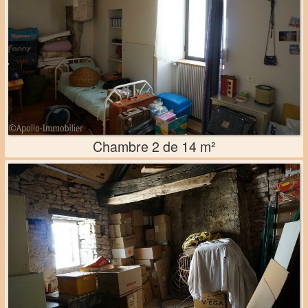
Chambre 2 de 14 m²