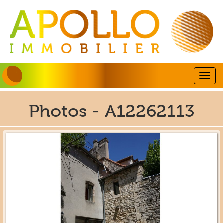
Togg
navig
Photos - A12262113