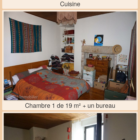
Cuisine
Chambre 1 de 19 m² + un bureau