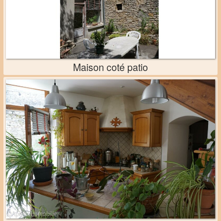
Maison coté patio