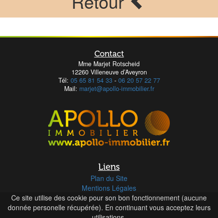
Retour
Contact
Mme Marjet Rotscheid
12260 Villeneuve d’Aveyron
Tél:
05 65 81 54 33
-
06 20 57 22 77
Mail:
marjet@apollo-immobilier.fr
Liens
Plan du Site
Mentions Légales
Ce site utilise des cookie pour son bon fonctionnement (aucune
Honoraires
donnée personelle récupérée). En continuant vous acceptez leurs
utilisations.