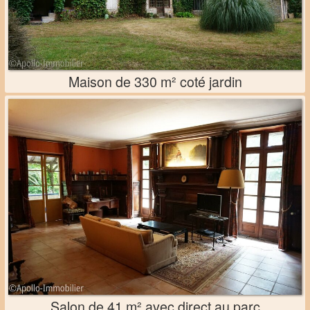
Maison de 330 m² coté jardin
Salon de 41 m² avec direct au parc